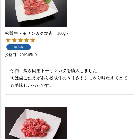
松阪牛トモサンカク焼肉 100g～
購入者
投稿日
2019/05/10
今回、焼き肉用トモサンカクを購入しました。

肉は歯ごたえがあり松阪牛のうまさもしっかり味わえてとて
も美味しかったです。