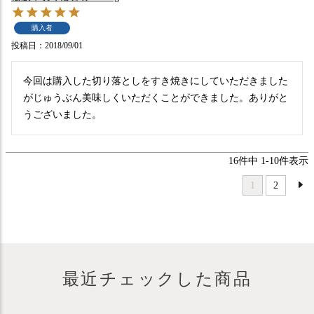
購入者
投稿日
2018/09/01
今回は購入した切り落としをすき焼きにしていただきました
がじゅうぶん美味しくいただくことができました。ありがと
うございました。
16
件中
1
-
10
件表示
1
2
最近チェックした商品