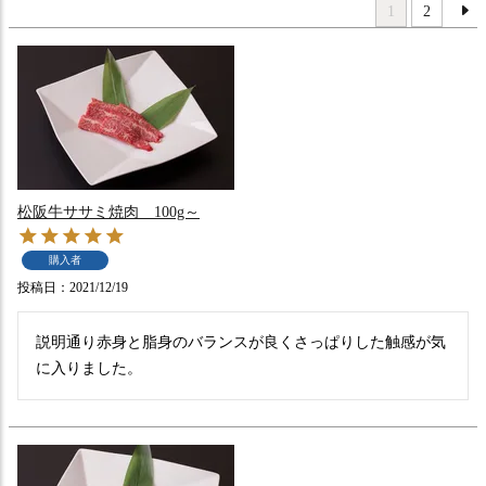
1
2
松阪牛ササミ焼肉 100g～
購入者
投稿日
2021/12/19
説明通り赤身と脂身のバランスが良くさっぱりした触感が気
に入りました。