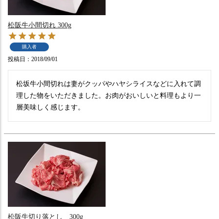
松阪牛小間切れ 300g
購入者
投稿日
2018/09/01
松坂牛小間切れは妻がクッパやハヤシライスなどに入れて調
理した物をいただきました。お肉がおいしいと料理もより一
層美味しく感じます。
松阪牛切り落とし 300g