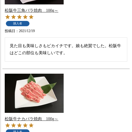
松阪牛三角バラ焼肉 100g～
購入者
投稿日
2021/12/19
見た目も美味しさもピカイチです。娘も絶賛でした。松阪牛
はどこの部位も美味しいです。
松阪牛ナカバラ焼肉 100g～
購入者