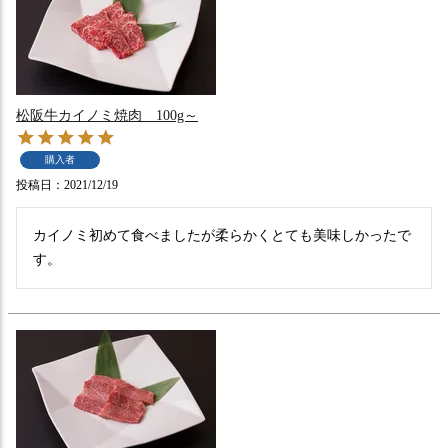
松阪牛カイノミ焼肉 100g～
購入者
投稿日
2021/12/19
カイノミ初めて食べましたが柔らかくとても美味しかったで
す。