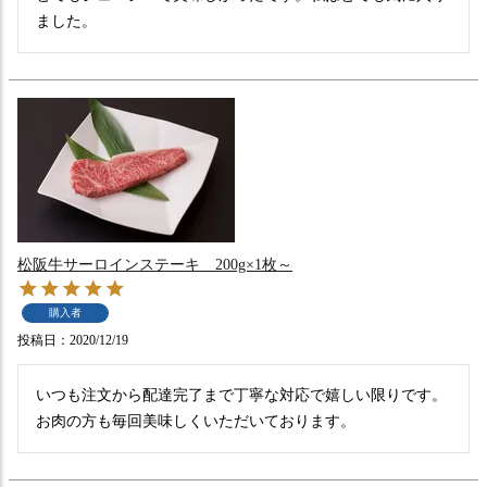
ました。
松阪牛サーロインステーキ 200g×1枚～
購入者
投稿日
2020/12/19
いつも注文から配達完了まで丁寧な対応で嬉しい限りです。
お肉の方も毎回美味しくいただいております。