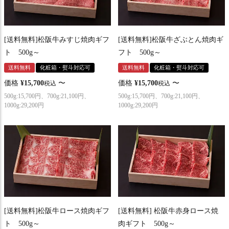
[送料無料]松阪牛みすじ焼肉ギフ
[送料無料]松阪牛ざぶとん焼肉ギ
ト 500g～
フト 500g～
送料無料
化粧箱・熨斗対応可
送料無料
化粧箱・熨斗対応可
価格
¥
15,700
〜
価格
¥
15,700
〜
税込
税込
500g:15,700円、700g:21,100円、
500g:15,700円、700g:21,100円、
1000g:29,200円
1000g:29,200円
[送料無料]松阪牛ロース焼肉ギフ
[送料無料] 松阪牛赤身ロース焼
ト 500g～
肉ギフト 500g～