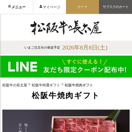
カート
サブスクのカート
メニュー
マイページ
2026年8月8日(土)
いまご注文分の発送予定
松阪牛の長太屋
松阪牛特選ギフト
松阪牛焼肉ギフト
松阪牛焼肉ギフト