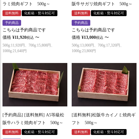
ラミ焼肉ギフト 500g～
阪牛サガリ焼肉ギフト 500g～
送料無料
化粧箱・熨斗対応可
送料無料
化粧箱・熨斗対応可
予約商品
予約商品
こちらは予約商品です
こちらは予約商品です
価格
¥
11,920
〜
価格
¥
13,000
〜
税込
税込
500g:11,920円、700g:15,808円、
500g:13,000円、700g:17,320円、
1000g:21,640円
1000g:23,800円
[予約商品] [送料無料] A5等級松
[送料無料]松阪牛カイノミ焼肉ギ
阪牛ハラミ焼肉ギフト 500g～
フト 500g～
送料無料
化粧箱・熨斗対応可
送料無料
化粧箱・熨斗対応可