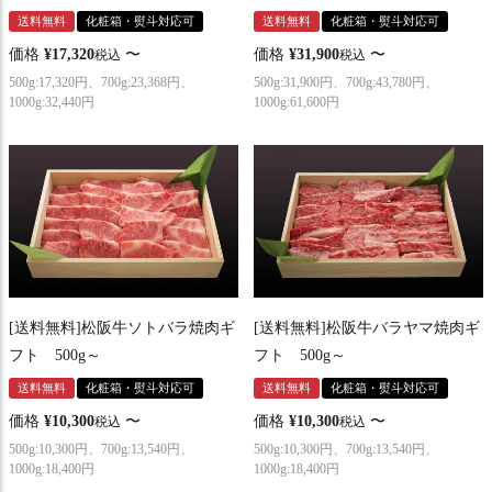
送料無料
化粧箱・熨斗対応可
送料無料
化粧箱・熨斗対応可
価格
¥
17,320
〜
価格
¥
31,900
〜
税込
税込
500g:17,320円、700g:23,368円、
500g:31,900円、700g:43,780円、
1000g:32,440円
1000g:61,600円
[送料無料]松阪牛ソトバラ焼肉ギ
[送料無料]松阪牛バラヤマ焼肉ギ
フト 500g～
フト 500g～
送料無料
化粧箱・熨斗対応可
送料無料
化粧箱・熨斗対応可
価格
¥
10,300
〜
価格
¥
10,300
〜
税込
税込
500g:10,300円、700g:13,540円、
500g:10,300円、700g:13,540円、
1000g:18,400円
1000g:18,400円