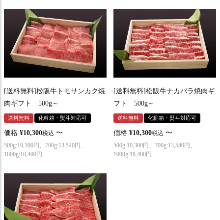
[送料無料]松阪牛トモサンカク焼
[送料無料]松阪牛ナカバラ焼肉ギ
肉ギフト 500g～
フト 500g～
送料無料
化粧箱・熨斗対応可
送料無料
化粧箱・熨斗対応可
価格
¥
10,300
〜
価格
¥
10,300
〜
税込
税込
500g:10,300円、700g:13,540円、
500g:10,300円、700g:13,540円、
1000g:18,400円
1000g:18,400円