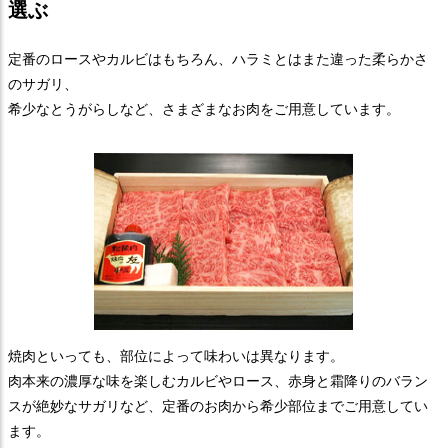
選ぶ
定番のロースやカルビはもちろん、ハラミとはまた違った柔らかさ
のサガリ、
希少なとうがらしなど、さまざまなお肉をご用意しています。
焼肉といっても、部位によって味わいは異なります。
肉本来の濃厚な味を楽しむカルビやロース、赤身と霜降りのバラン
スが絶妙なサガリなど、定番のお肉から希少部位までご用意してい
ます。