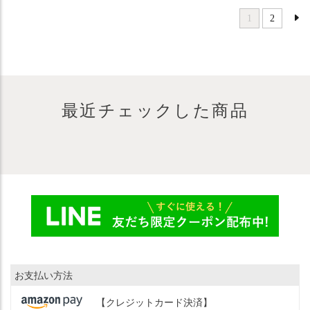
1
2
最近チェックした商品
お支払い方法
【クレジットカード決済】