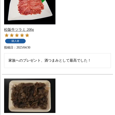
松阪牛ツラミ 200g
購入者
投稿日
2025/04/30
家族へのプレゼント、酒つまみとして最高でした！