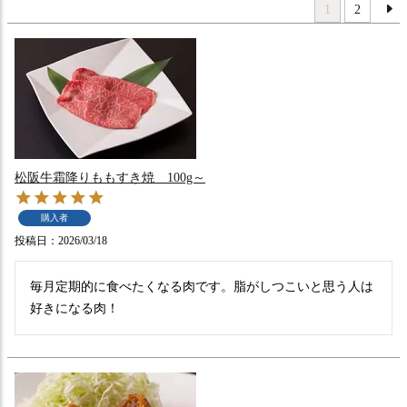
1
2
松阪牛霜降りももすき焼 100g～
購入者
投稿日
2026/03/18
毎月定期的に食べたくなる肉です。脂がしつこいと思う人は
好きになる肉！