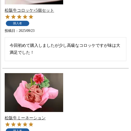
松阪牛コロッケ×5個セット
購入者
投稿日
2025/09/23
今回初めて購入しましたが少し高級なコロッケですが味は大
満足でした！
松阪牛ミーネーション
購入者