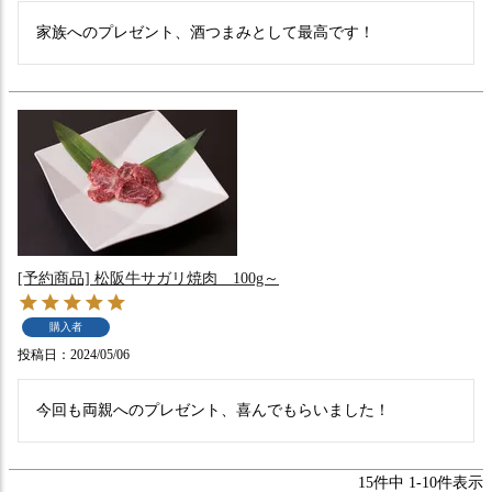
家族へのプレゼント、酒つまみとして最高です！
[予約商品] 松阪牛サガリ焼肉 100g～
購入者
投稿日
2024/05/06
15
件中
1
-
10
件表示