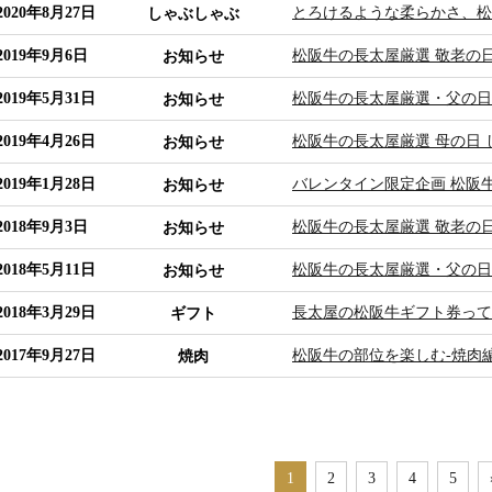
2020年8月27日
とろけるような柔らかさ、松
しゃぶしゃぶ
2019年9月6日
松阪牛の長太屋厳選 敬老の
お知らせ
2019年5月31日
松阪牛の長太屋厳選・父の日
お知らせ
2019年4月26日
松阪牛の長太屋厳選 母の日
お知らせ
2019年1月28日
バレンタイン限定企画 松阪
お知らせ
2018年9月3日
松阪牛の長太屋厳選 敬老の
お知らせ
2018年5月11日
松阪牛の長太屋厳選・父の日
お知らせ
2018年3月29日
長太屋の松阪牛ギフト券って
ギフト
2017年9月27日
松阪牛の部位を楽しむ-焼肉
焼肉
1
2
3
4
5