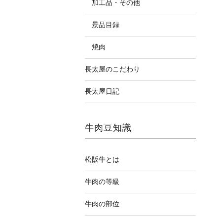
加工品・その他
景品目録
焼肉
長太屋のこだわり
長太屋日記
牛肉豆知識
松阪牛とは
牛肉の等級
牛肉の部位