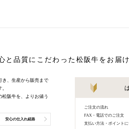
心と品質にこだわった松阪牛をお届
行き、生産から販売まで
す。
の松阪牛を、よりお値う
ご注文の流れ
FAX・電話でのご注文
安心の仕入れ経路
支払い方法・ポイントに