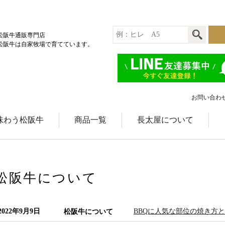
松阪牛通販専門店
松阪牛は自家牧場で育てています。
お問い合わ
味わう松阪牛
商品一覧
長太屋について
松阪牛について
2022年9月9日
BBQに人気な部位の焼き方と流行
松阪牛について