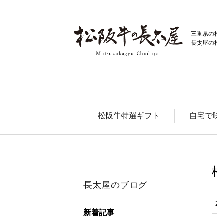
三重県の
長太屋の
松阪牛特選ギフト
自宅で
長太屋のブログ
新着記事