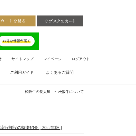
せ
サイトマップ
マイページ
ログアウト
ご利用ガイド
よくあるご質問
松阪牛の長太屋
松阪牛について
施設の特徴紹介 [ 2022年版 ]